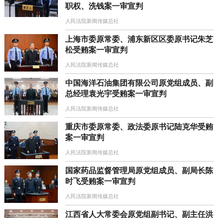
职权、洗钱案一审宣判
人民法院新闻传媒总社
上海市委原常委、浦东新区区委原书记朱芝
松受贿案一审宣判
人民法院新闻传媒总社
中国海洋石油集团有限公司原党组成员、副
总经理袁光宇受贿案一审宣判
人民法院新闻传媒总社
重庆市委原常委、政法委原书记陆克华受贿
案一审宣判
人民法院新闻传媒总社
国家药品监督管理局原党组成员、副局长陈
时飞受贿案一审宣判
人民法院新闻传媒总社
江西省人大常委会原党组副书记、副主任洪