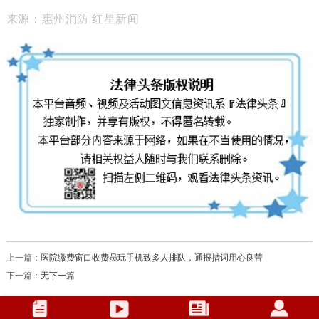
来源：惠州消防 红星新闻
上一篇：
医院缴费窗口收费员玩手机致多人排队，通报措词用心良苦
下一篇：
无下一篇