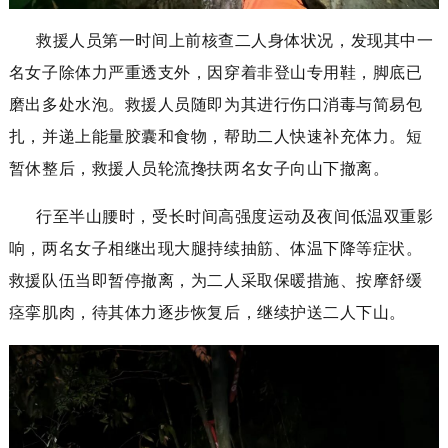
救援人员第一时间上前核查二人身体状况，
发现其中一
名女子除体力严重透支外，因穿着非登山专用鞋，脚底已
磨出多处水泡。
救援人员随即为其进行伤口消毒与简易包
扎，并递上能量胶囊和食物，帮助二人快速补充体力。短
暂休整后，救援人员轮流搀扶两名女子向山下撤离。
行至半山腰时，受长时间高强度运动及夜间低温双重影
响，
两名女子相继出现大腿持续抽筋、体温下降等症状。
救援队伍当即暂停撤离，为二人采取保暖措施、按摩舒缓
痉挛肌肉，待其体力逐步恢复后，继续护送二人下山。