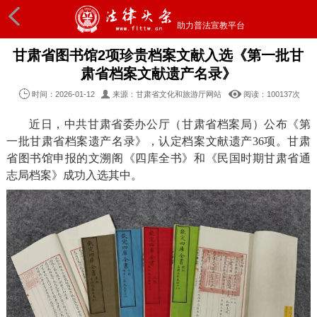
助力普法宣教平台
甘肃省图书馆2项珍贵档案文献入选《第一批甘
肃省档案文献遗产名录》
时间：2026-01-12
来源：甘肃省文化和旅游厅网站
阅读：100
137
次
近日，中共甘肃省委办公厅（甘肃省档案局）公布《第
一批甘肃省档案遗产名录》，认定档案文献遗产36项。甘肃
省图书馆申报的文溯阁《四库全书》和《民国时期甘肃省通
志局档案》成功入选其中。