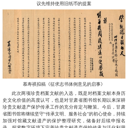
议先维持使用旧纸币的提案
慕寿祺拟稿《征求志书体例意见的启事》
此次两项珍贵档案文献的入选，既是对档案文献本身历
史文化价值的高度认可，也是对甘肃省图书馆长期以来深耕
珍贵文献遗产保护传承工作的充分肯定与鞭策。今后，甘肃
省图书馆将继续坚守“传承文明、服务社会”的初心使命，持续
加强对馆藏文献遗产的保护整理研究，储备好后续申报名
录，探索数字环境下完善珍贵文献遗产保护传承与活化利用