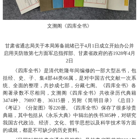
文溯阁《四库全书》
甘肃省通志局关于本局筹备就绪已于4月1日成立开始办公并
启用关防致第七方面军总指挥部、甘肃省政府的咨1928年4月
2日
《四库全书》是清代乾隆年间编修的一部大型丛书，包
括经、史、子、集4部44类66属，是对中国古代文献一次系
统、全面的整理，共抄成七部，分藏七阁。《四库全书》各
阁著录数不尽相同，文溯阁《四库全书》共收录历代典籍
3474种、79897卷、36315册，另附《简明目录》《总目》
《考证》《分架图》等220册。《四库全书》保存了很多珍贵
典籍，其中包括从《永乐大典》中辑出的佚书385种，对研究
我国古代政治、经济、文化、哲学思想以及科学技术等方面
的成就，都是不可缺少的历史资料。